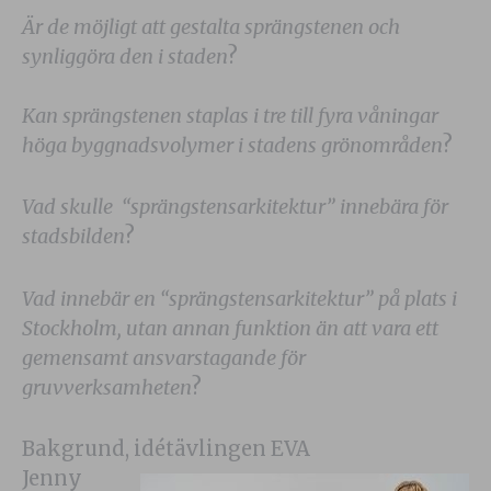
Är de möjligt att gestalta sprängstenen och
synliggöra den i staden
?
Kan sprängstenen staplas i tre till fyra våningar
höga byggnadsvolymer i stadens grönområden
?
Vad skulle “sprängstensarkitektur” innebära för
stadsbilden
?
Vad innebär en “sprängstensarkitektur” på plats i
Stockholm, utan annan funktion än att vara ett
gemensamt ansvarstagande för
gruvverksamheten
?
Bakgrund, idétävlingen EVA
Jenny