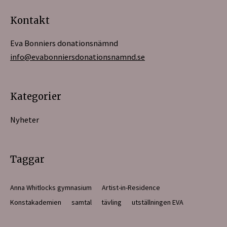
Kontakt
Eva Bonniers donationsnämnd
info@evabonniersdonationsnamnd.se
Kategorier
Nyheter
Taggar
Anna Whitlocks gymnasium
Artist-in-Residence
Konstakademien
samtal
tävling
utställningen EVA