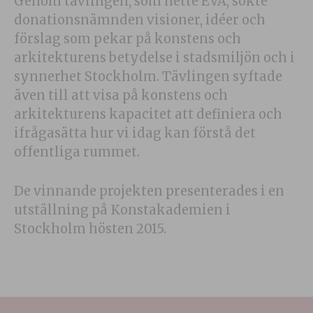
Genom tävlingen, som hette EVA, sökte
donationsnämnden visioner, idéer och
förslag som pekar på konstens och
arkitekturens betydelse i stadsmiljön och i
synnerhet Stockholm. Tävlingen syftade
även till att visa på konstens och
arkitekturens kapacitet att definiera och
ifrågasätta hur vi idag kan förstå det
offentliga rummet.
De vinnande projekten presenterades i en
utställning på Konstakademien i
Stockholm hösten 2015.