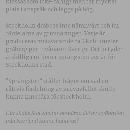
klassas som icke-farligt men tar mycket
plats i anspråk och läggs på hög.
Stockholm drabbas inte nämnvärt och får
fördelarna av gruvnäringen. Varje år
produceras motsvarande ca 5 kubikmeter
gråberg per invånare i Sverige. Det betyder
åtskilliga miljoner sprängsten per år för
Stockholms stad.
”Sprängsten” ställer frågor om vad en
rättvis fördelning av gruvavfallet skulle
kunna innebära för Stockholm.
Hur skulle Stockholms beskärda del av sprängsten
från Norrland kunna hanteras
?