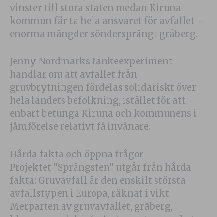
vinster till stora staten medan Kiruna
kommun får ta hela ansvaret för avfallet –
enorma mängder söndersprängt gråberg.
Jenny Nordmarks tankeexperiment
handlar om att avfallet från
gruvbrytningen fördelas solidariskt över
hela landets befolkning, istället för att
enbart betunga Kiruna och kommunens i
jämförelse relativt få invånare.
Hårda fakta och öppna frågor
Projektet ”Sprängsten” utgår från hårda
fakta: Gruvavfall är den enskilt största
avfallstypen i Europa, räknat i vikt.
Merparten av gruvavfallet, gråberg,