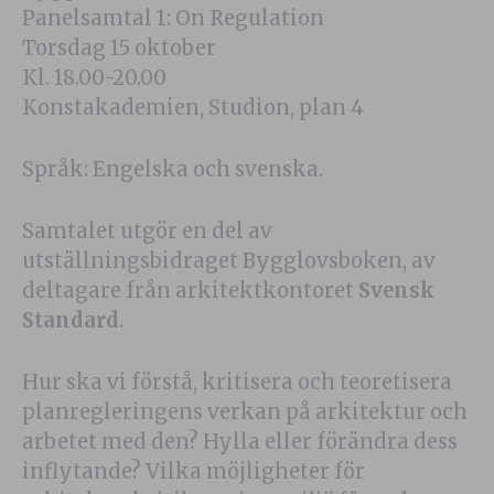
Panelsamtal 1: On Regulation
Torsdag 15 oktober
Kl. 18.00-20.00
Konstakademien, Studion, plan 4
Språk: Engelska och svenska.
Samtalet utgör en del av
utställningsbidraget Bygglovsboken, av
deltagare från arkitektkontoret
Svensk
Standard
.
Hur ska vi förstå, kritisera och teoretisera
planregleringens verkan på arkitektur och
arbetet med den? Hylla eller förändra dess
inflytande? Vilka möjligheter för