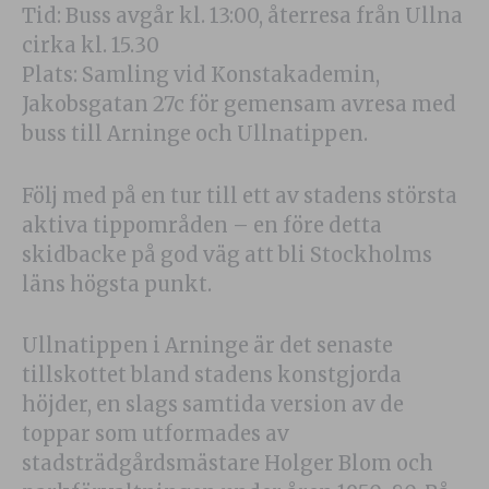
Tid: Buss avgår kl. 13:00, återresa från Ullna
cirka kl. 15.30
Plats: Samling vid Konstakademin,
Jakobsgatan 27c för gemensam avresa med
buss till Arninge och Ullnatippen.
Följ med på en tur till ett av stadens största
aktiva tippområden – en före detta
skidbacke på god väg att bli Stockholms
läns högsta punkt.
Ullnatippen i Arninge är det senaste
tillskottet bland stadens konstgjorda
höjder, en slags samtida version av de
toppar som utformades av
stadsträdgårdsmästare Holger Blom och