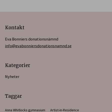
Kontakt
Eva Bonniers donationsnämnd
info@evabonniersdonationsnamnd.se
Kategorier
Nyheter
Taggar
Anna Whitlocks gymnasium
Artist-in-Residence