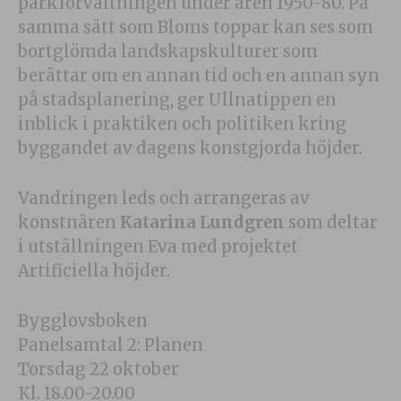
parkförvaltningen under åren 1950-80. På
samma sätt som Bloms toppar kan ses som
bortglömda landskapskulturer som
berättar om en annan tid och en annan syn
på stadsplanering, ger Ullnatippen en
inblick i praktiken och politiken kring
byggandet av dagens konstgjorda höjder.
Vandringen leds och arrangeras av
konstnären
Katarina Lundgren
som deltar
i utställningen Eva med projektet
Artificiella höjder.
Bygglovsboken
Panelsamtal 2: Planen
Torsdag 22 oktober
Kl. 18.00-20.00