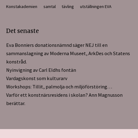
Konstakademien
samtal
tävling
utställningen EVA
Det senaste
Eva Bonniers donationsnämnd säger NEJ till en
sammanslagning av Moderna Museet, ArkDes och Statens
konstråd.
Nyinvigning av Carl Eldhs fontän
Vardagskonst som kulturarv
Workshops: Tillit, palmolja och miljöförstöring…
Varför ett konstnärsresidens i skolan? Ann Magnusson
berättar.