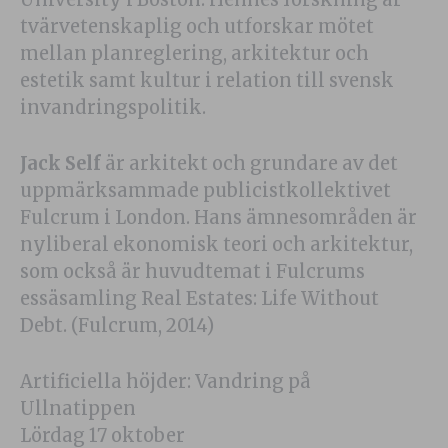
tvärvetenskaplig och utforskar mötet
mellan planreglering, arkitektur och
estetik samt kultur i relation till svensk
invandringspolitik.
Jack Self
är arkitekt och grundare av det
uppmärksammade publicistkollektivet
Fulcrum i London. Hans ämnesområden är
nyliberal ekonomisk teori och arkitektur,
som också är huvudtemat i Fulcrums
essäsamling Real Estates: Life Without
Debt. (Fulcrum, 2014)
Artificiella höjder: Vandring på
Ullnatippen
Lördag 17 oktober