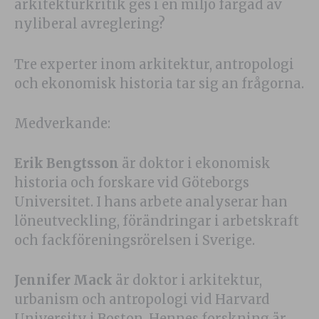
arkitekturkritik ges i en miljö färgad av
nyliberal avreglering?
Tre experter inom arkitektur, antropologi
och ekonomisk historia tar sig an frågorna.
Medverkande:
Erik Bengtsson
är doktor i ekonomisk
historia och forskare vid Göteborgs
Universitet. I hans arbete analyserar han
löneutveckling, förändringar i arbetskraft
och fackföreningsrörelsen i Sverige.
Jennifer Mack
är doktor i arkitektur,
urbanism och antropologi vid Harvard
University i Boston. Hennes forskning är