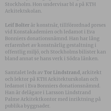
Stockholm. Hon undervisar bl a på KTH
Arkitektskolan.
Leif Bolter
är konstnär, tillförordnad preses
vid Konstakademien och ledamot i Eva
Bonniers donationsnämnd. Han har lång
erfarenhet av konstnärlig gestaltning i
offentlig miljö, och Stockholms bilister kan
bland annat se hans verk i Södra länken.
Samtalet leds av
Tor Lindstrand
, arkitekt
och lektor på KTH Arkitekturskolan och
ledamot i Eva Bonniers donationsnämnd.
Han är delägare i Larsson Lindstrand
Palme Arkitektkontor med inriktning på
publika byggnader.