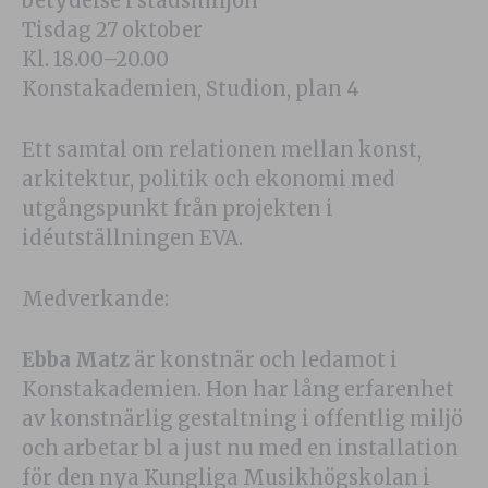
betydelse i stadsmiljön
Tisdag 27 oktober
Kl. 18.00–20.00
Konstakademien, Studion, plan 4
Ett samtal om relationen mellan konst,
arkitektur, politik och ekonomi med
utgångspunkt från projekten i
idéutställningen EVA.
Medverkande:
Ebba Matz
är konstnär och ledamot i
Konstakademien. Hon har lång erfarenhet
av konstnärlig gestaltning i offentlig miljö
och arbetar bl a just nu med en installation
för den nya Kungliga Musikhögskolan i