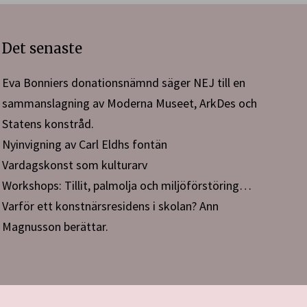
Det senaste
Eva Bonniers donationsnämnd säger NEJ till en
sammanslagning av Moderna Museet, ArkDes och
Statens konstråd.
Nyinvigning av Carl Eldhs fontän
Vardagskonst som kulturarv
Workshops: Tillit, palmolja och miljöförstöring…
Varför ett konstnärsresidens i skolan? Ann
Magnusson berättar.