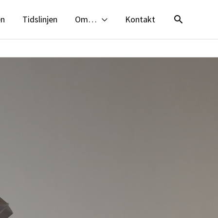
en
Tidslinjen
Om…
Kontakt